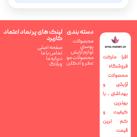
دسته بندی
لینک های پر
نماد اعتماد
کاربرد
محصولات
پوستی
صفحه اصلی
لوازم آرایش
تماس با ما
افرا مارکت
محصولات مو
درباره ما
عطر و ادکلن
وبلاگ
فروشگاه
محصولات
آرایشی و
بهداشتی ، با
بهترین
کیفیت و
کم ترین
قیمت