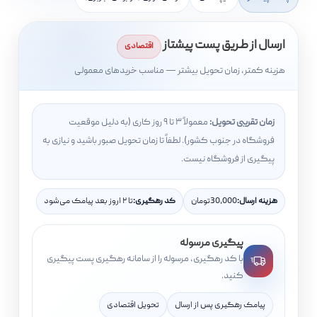
ارسال از طریق پست پیشتاز
اقتصادی
هزینه کمتر، زمان تحویل بیشتر — مناسب خریدهای معمولی
زمان تقریبی تحویل:
معمولاً
۳ تا ۹
روز کاری (به دلیل موقعیت
فروشگاه در جنوب کشور). لطفاً تا زمان تحویل صبور باشید و نیازی به
پیگیری از فروشگاه نیست.
هزینه ارسال:
30,000
تومان
کد رهگیری:
۱ تا ۲
روز بعد پیامک می‌شود
پیگیری مرسوله
با کد رهگیری، مرسوله را از سامانه رهگیری پست پیگیری
کنید.
پیامک رهگیری پس از ارسال
تحویل اقتصادی