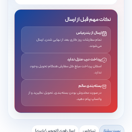
نکات مهم قبل از ارسال
ارسال از بندرعباس
تمام سفارشات روز کاری بعد از نهایی شدن، ارسال
می‌شوند.
پرداخت درب منزل ندارد
امکان پرداخت مبلغ کل سفارش هنگام تحویل وجود
ندارد.
بسته‌بندی سالم
در صورت مخدوش بودن بسته‌بندی، تحویل نگیرید و از
واتساپ پیام دهید.
پست پیشتاز
تیپاکس
ارسال فوری (اتوبوس/باربری)