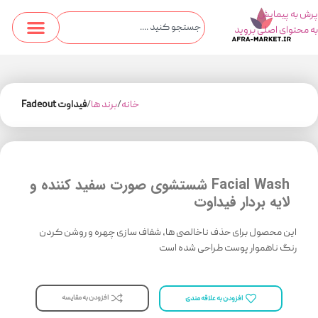
پرش به پیمایش
به محتوای اصلی بروید
خانه
برند ها
فیداوت Fadeout
Facial Wash شستشوی صورت سفید کننده و
لایه بردار فیداوت
این محصول برای حذف ناخالصی ها، شفاف سازی چهره و روشن کردن
رنگ ناهموار پوست طراحی شده است
افزودن به مقایسه
افزودن به علاقه مندی