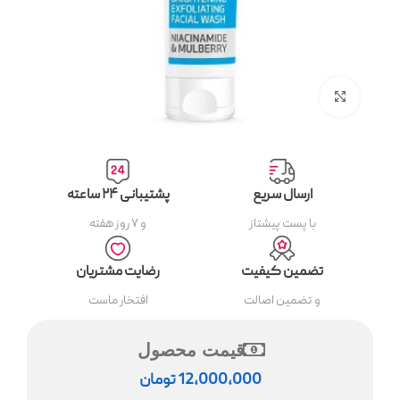
بزرگنمایی تصویر
ارسال سریع
پشتیبانی ۲۴ ساعته
با پست پیشتاز
و ۷ روز هفته
تضمین کیفیت
رضایت مشتریان
و تضمین اصالت
افتخار ماست
قیمت محصول
12,000,000
تومان