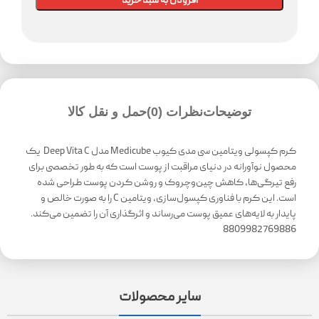
افزودن به سبد خرید
توضیحات
نظرات (0)
حمل و نقل کالا
کرم کپسولی ویتامین سی مدی کیوب Medicube مدل Deep Vita C یک
محصول نوآورانه در دنیای مراقبت از پوست است که به طور تخصصی برای
رفع تیرگی‌ها، کاهش چین‌وچروک و روشن کردن پوست طراحی شده
است. این کرم با فناوری کپسول‌سازی، ویتامین C را به صورت خالص و
پایدار به لایه‌های عمیق پوست می‌رساند و اثرگذاری آن را تضمین می‌کند.
8809982769886
سایر محصولات