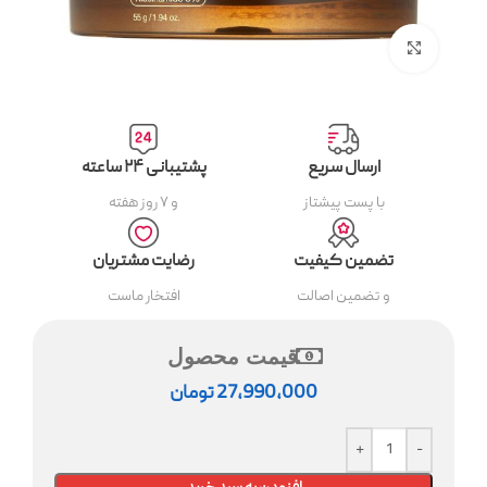
بزرگنمایی تصویر
ارسال سریع
پشتیبانی ۲۴ ساعته
با پست پیشتاز
و ۷ روز هفته
تضمین کیفیت
رضایت مشتریان
و تضمین اصالت
افتخار ماست
قیمت محصول
27,990,000
تومان