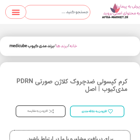
پرش به پیمایش
به محتوای اصلی بروید
خانه
برند ها
برند مدی کیوب medicube
کرم کپسولی ضدچروک کلاژن صورتی PDRN
مدی‌کیوب | اصل
افزودن به مقایسه
افزودن به علاقه مندی
برای دریافت مشاوره با ما در ارتباط باشید.