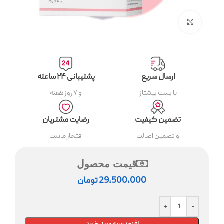
بزرگنمایی تصویر
ارسال سریع
پشتیبانی ۲۴ ساعته
با پست پیشتاز
و ۷ روز هفته
تضمین کیفیت
رضایت مشتریان
و تضمین اصالت
افتخار ماست
قیمت محصول
29,500,000
تومان