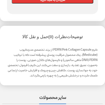
افزودن به سبد خرید
توضیحات
نظرات (0)
حمل و نقل کالا
کرم PDRN Pink Collagen Capsule از برند تخصصی مدی‌کیوب
(Medicube)، یک محصول مراقبت پوستی پیشرفته است که با ترکیب
PDRN (DNA ماهی سالمون) و کپسول‌های کلاژن صورتی، پوست را
به‌صورت عمیق تغذیه، بازسازی و سفت می‌کند.این کرم با فرمول تخصصی
خود به جوانسازی پوست، کاهش چین‌وچروک و افزایش خاصیت ارتجاعی
کمک کرده و درخشش طبیعی را به چهره بازمی‌گرداند.
سایر محصولات