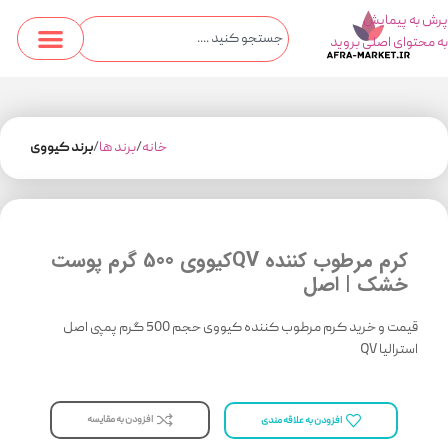
پرش به پیمایش
به محتوای اصلی بروید
خانه
برند ها
برند کیووی
کرم مرطوب کننده QVکیووی 500 گرم پوست
خشک | اصل
قیمت و خرید کرم مرطوب کننده کیووی حجم 500 گرم پمپی اصل
استرالیا QV
افزودن به مقایسه
افزودن به علاقه مندی