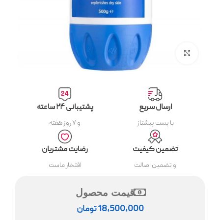
بزرگنمایی تصویر
ارسال سریع
پشتیبانی ۲۴ ساعته
با پست پیشتاز
و ۷ روز هفته
تضمین کیفیت
رضایت مشتریان
و تضمین اصالت
افتخار ماست
قیمت محصول
18,500,000
تومان