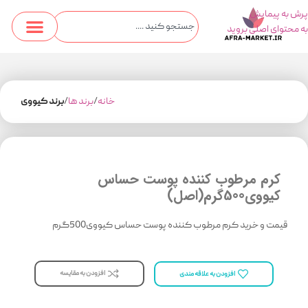
پرش به پیمایش
به محتوای اصلی بروید
خانه
برند ها
برند کیووی
کرم مرطوب کننده پوست حساس
کیووی500گرم(اصل)
قیمت و خرید کرم مرطوب کننده پوست حساس کیووی500گرم
افزودن به مقایسه
افزودن به علاقه مندی