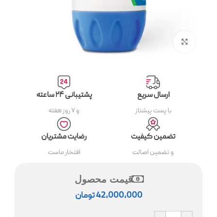
بزرگنمایی تصویر
ارسال سریع
پشتیبانی ۲۴ ساعته
با پست پیشتاز
و ۷ روز هفته
تضمین کیفیت
رضایت مشتریان
و تضمین اصالت
افتخار ماست
قیمت محصول
42,000,000
تومان