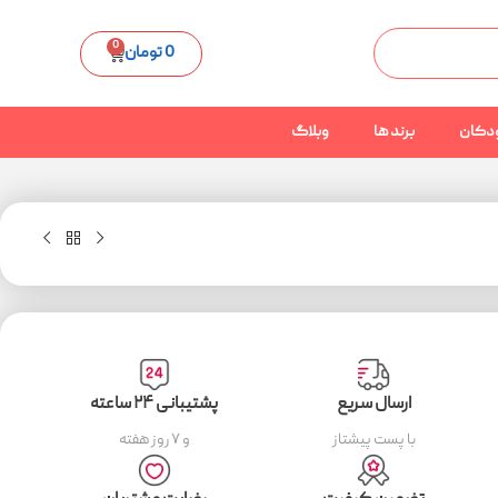
0
0
تومان
دکان
برند ها
وبلاگ
ارسال سریع
پشتیبانی ۲۴ ساعته
با پست پیشتاز
و ۷ روز هفته