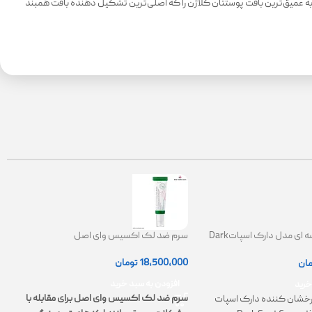
ی کلاژن دارد و ‌با نفوذ به عمیق‌ترین بافت پوستتان کلاژن را که اصلی‌ترین تشکیل دهنده بافت همبند
کرم ضدلک کاسه ای مدل دارک اسپاتDark
سرم ضد لک اکسیس وای اصل
Spot Correct
|
18,500,000
تومان
مان
0
افزودن به سبد خرید
خرید
سرم ضد لک اکسیس وای اصل برای مقابله با
خشان کننده دارک اسپات