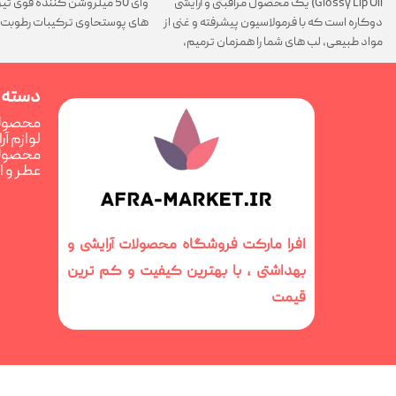
Glossy Lip Oil) یک محصول مراقبتی و آرایشی
وای 50 میلروشن کننده قوی 
دوکاره است که با فرمولاسیون پیشرفته و غنی از
های پوستحاوی ترکیبات رطوبت 
مواد طبیعی، لب های شما را همزمان ترمیم،
تغذیه و فوق العاده درخشان می کند
دسته 
محصولا
لوازم آ
محصولا
عطر و 
افرا مارکت فروشگاه محصولات آرایشی و
بهداشتی ، با بهترین کیفیت و کم ترین
قیمت