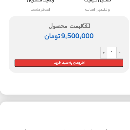
تضمین کیفیت
رضایت مشتریان
و تضمین اصالت
افتخار ماست
قیمت محصول
9,500,000
تومان
افزودن به سبد خرید