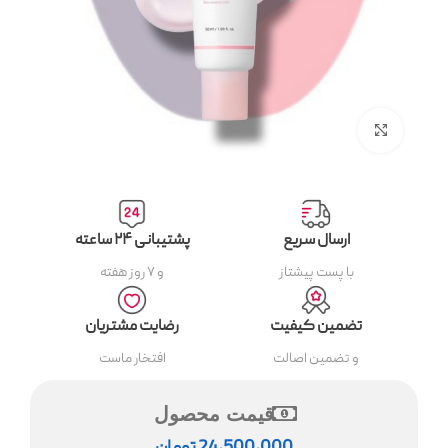
بزرگنمایی تصویر
ارسال سریع
پشتیبانی ۲۴ ساعته
با پست پیشتاز
و ۷ روز هفته
تضمین کیفیت
رضایت مشتریان
و تضمین اصالت
افتخار ماست
قیمت محصول