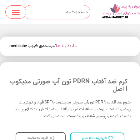
پرش به پیمایش
به محتوای اصلی بروید
خانه
برند ها
برند مدی کیوب medicube
کرم ضد آفتاب PDRN تون آپ صورتی مدیکوب
| اصل
کرم ضد آفتاب PDRN تون‌آپ صورتی مدیکوب با SPF قوی و ترکیبات
روشن‌کننده، علاوه بر محافظت در برابر آفتاب، به کاهش لک‌های پوستی
کمک کرده و پوستی شفاف و یکدست ایجاد می‌کند.
افزودن به مقایسه
افزودن به علاقه مندی