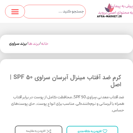
پرش به پیمایش
به محتوای اصلی بروید
خانه
برند ها
برند سراوی
کرم ضد آفتاب مینرال آبرسان سراوی SPF 50 |
اصل
​​​​ضد آفتاب معدنی سِراوی SPF 50، محافظت کامل از پوست در برابر آفتاب
همراه با آبرسانی و نرم‌کنندگی. مناسب برای انواع پوست، حتی پوست‌های
حساس.
افزودن به مقایسه
افزودن به علاقه مندی