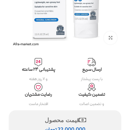
بزرگنمایی تصویر
ارسال سریع
پشتیبانی ۲۴ ساعته
با پست پیشتاز
و ۷ روز هفته
تضمین کیفیت
رضایت مشتریان
و تضمین اصالت
افتخار ماست
قیمت محصول