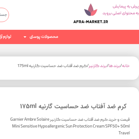
پرش به پیمایش
به محتوای اصلی بروید
محصولات پوستی
لوازم آ
خانه
برند ها
برند گارنیر
کرم ضد آفتاب ضد حساسیت گارنیه 175ml
کرم ضد آفتاب ضد حساسیت گارنیه 175ml
قیمت و خرید کرم ضد آفتاب ضد حساسیت گارنیر Garnier Ambre Solaire
Mini Sensitive Hypoallergenic Sun Protection Cream SPF50+ 50ml
Travel