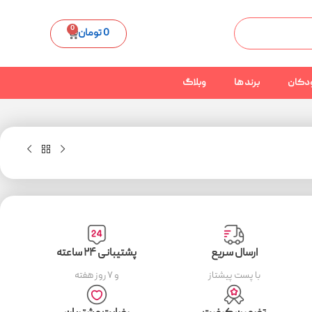
0
0
تومان
دکان
برند ها
وبلاگ
ارسال سریع
پشتیبانی ۲۴ ساعته
با پست پیشتاز
و ۷ روز هفته