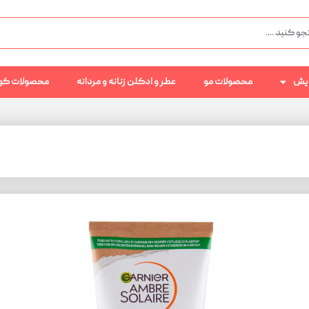
رایش
محصولات مو
عطر و ادکلن زنانه و مردانه
محصولات کو