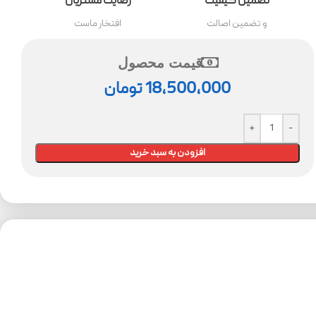
تضمین کیفیت
رضایت مشتریان
و تضمین اصالت
افتخار ماست
قیمت محصول
18,500,000
تومان
افزودن به سبد خرید