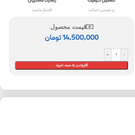
تضمین کیفیت
رضایت مشتریان
و تضمین اصالت
افتخار ماست
قیمت محصول
14,500,000
تومان
افزودن به سبد خرید