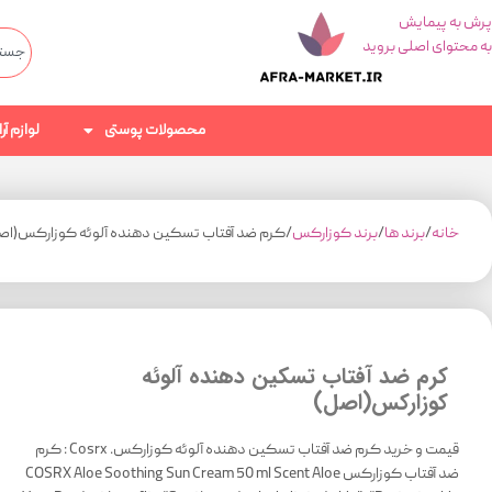
پرش به پیمایش
به محتوای اصلی بروید
محصولات پوستی
لوازم آ
خانه
برند ها
برند کوزارکس
کرم ضد آفتاب تسکین دهنده آلوئه کوزارکس(اص
کرم ضد آفتاب تسکین دهنده آلوئه
کوزارکس(اصل)
قیمت و خرید کرم ضد آفتاب تسکین دهنده آلوئه کوزارکس. Cosrx : کرم
ضد آفتاب کوزارکس COSRX Aloe Soothing Sun Cream 50 ml Scent Aloe