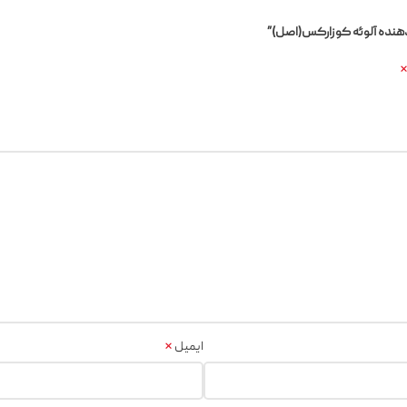
دهنده آلوئه کوزارکس(اصل)”
*
ایمیل