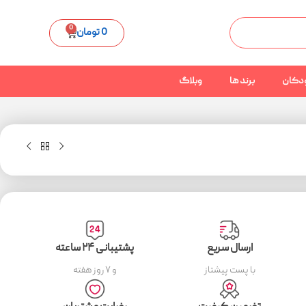
0
0
تومان
دکان
برند ها
وبلاگ
ارسال سریع
پشتیبانی ۲۴ ساعته
با پست پیشتاز
و ۷ روز هفته