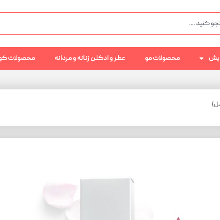
رایش
محصولات مو
عطر و ادکلن زنانه و مردانه
محصولات کو
ل)