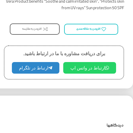
Vera Product benefits “Soothe and calm irritated skin”, “Protects skin
from UV rays” Sun protection 50 SPF
افزودن به مقایسه
افزودن به علاقه مندی
برای دریافت مشاوره با ما در ارتباط باشید.
ارتباط در واتس اپ
ارتباط در تلگرام
دیدگاهها