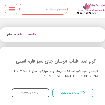
پرش به پیمایش
به محتوای اصلی بروید
خانه
برند ها
فارم استی
کرم ضد آفتاب آبرسان چای سبز فارم استی
قیمت و خرید کرم ضد آفتاب آبرسان چای سبز فارم استی: FARM STAY
GREEN TEA SEED MOISTURE SUN CREAM
افزودن به مقایسه
افزودن به علاقه مندی