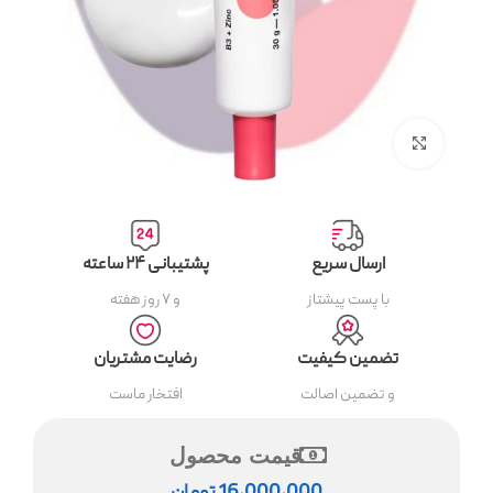
بزرگنمایی تصویر
ارسال سریع
پشتیبانی ۲۴ ساعته
با پست پیشتاز
و ۷ روز هفته
تضمین کیفیت
رضایت مشتریان
و تضمین اصالت
افتخار ماست
قیمت محصول