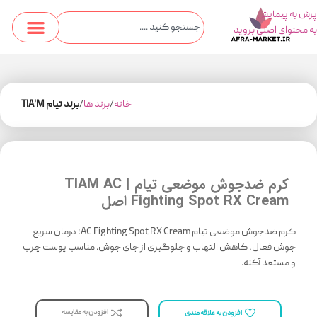
پرش به پیمایش
به محتوای اصلی بروید
خانه
برند ها
برند تیام TIA'M
کرم ضدجوش موضعی تیام | TIAM AC
Fighting Spot RX Cream اصل
کرم ضدجوش موضعی تیام AC Fighting Spot RX Cream؛ درمان سریع
جوش فعال، کاهش التهاب و جلوگیری از جای جوش. مناسب پوست چرب
و مستعد آکنه.
افزودن به مقایسه
افزودن به علاقه مندی