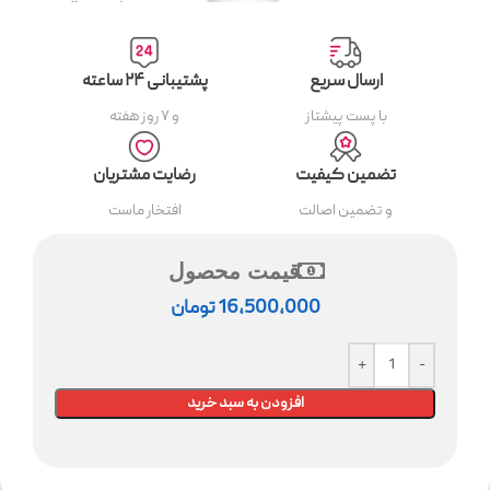
ارسال سریع
پشتیبانی ۲۴ ساعته
با پست پیشتاز
و ۷ روز هفته
تضمین کیفیت
رضایت مشتریان
و تضمین اصالت
افتخار ماست
قیمت محصول
16,500,000
تومان
افزودن به سبد خرید