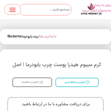
پرش به پیمایش
به محتوای اصلی بروید
خانه
برند ها
برند بایودرما Bioderma
کرم سبیوم هیدرا پوست چرب بایودرما | اصل
افزودن به مقایسه
افزودن به علاقه مندی
برای دریافت مشاوره با ما در ارتباط باشید.