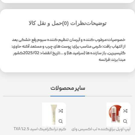
توضیحات
نظرات (0)
حمل و نقل کالا
خصوصیات:مرطوب کننده و آبرسان
تنظیم کننده سبوم رفع خشکی بعد
از التهاب بافت: کرمی
مناسب برای: پوست های چرب و مستعد آکنه
حاوی:
گلیسیرین، باز سازنده ها (سرامید ها) و …تاریخ انقضاء: 2025/02کشور
مبدا برند: فرانسه
سایر محصولات
لیپ اویل براق‌کننده لب اکسیس وای
کرم ترانگزامیک اسید 2.5% TXA
ژل