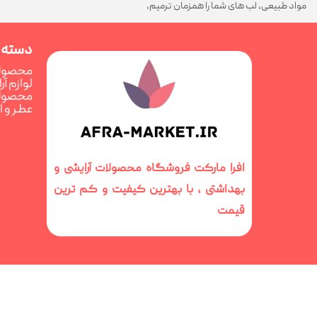
مواد طبیعی، لب های شما را همزمان ترمیم،
تغذیه و فوق العاده درخشان می کند
دسته 
محصولا
لوازم آ
محصولا
عطر و 
افرا مارکت فروشگاه محصولات آرایشی و
بهداشتی ، با بهترین کیفیت و کم ترین
قیمت