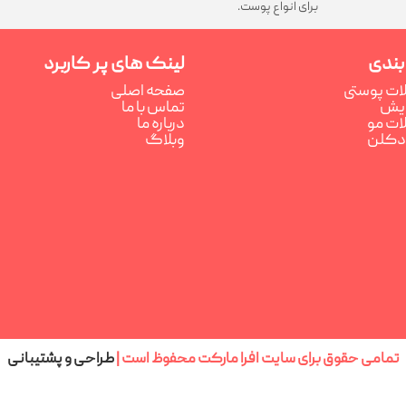
برای انواع پوست.
بندی
لینک های پر کاربرد
ت پوستی
صفحه اصلی
رایش
تماس با ما
ت مو
درباره ما
ادکلن
وبلاگ
تمامی حقوق برای سایت افرا مارکت محفوظ است |
طراحی و پشتیبانی