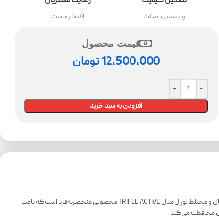
تضمین کیفیت
رضایت مشتریان
و تضمین اصالت
افتخار ماست
قیمت محصول
12,500,000
تومان
افزودن به سبد خرید
شرکت فرانسوی لورال کرمی سه منظوره برای پوست‌های معمولی و مختلط طراحی کرده است که پوست را برای مدت طولانی آبرسانی می‌کند. کرم روز آبرسان پوست نرمال و مختلط لورال مدل TRIPLE ACTIVE محصولی منحصربه‌فرد است که باعث
رس محافظت می‌کند