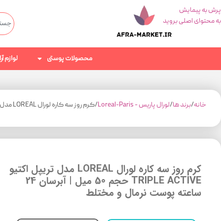
پرش به پیمایش
به محتوای اصلی بروید
محصولات پوستی
لوازم آ
خانه
برند ها
لورال پاریس - Loreal-Paris
کرم روز سه کاره لورال LOREAL مدل تریپل اکتیو TRIPLE ACTIVE حجم 50 میل | آبرسان 24 ساعته پوست نرمال و مختلط
کرم روز سه کاره لورال LOREAL مدل تریپل اکتیو
TRIPLE ACTIVE حجم 50 میل | آبرسان 24
ساعته پوست نرمال و مختلط