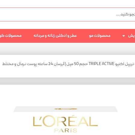
رایش
محصولات مو
عطر و ادکلن زنانه و مردانه
محصولات کو