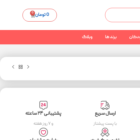
0
0
تومان
دکان
برند ها
وبلاگ
ارسال سریع
پشتیبانی ۲۴ ساعته
با پست پیشتاز
و ۷ روز هفته