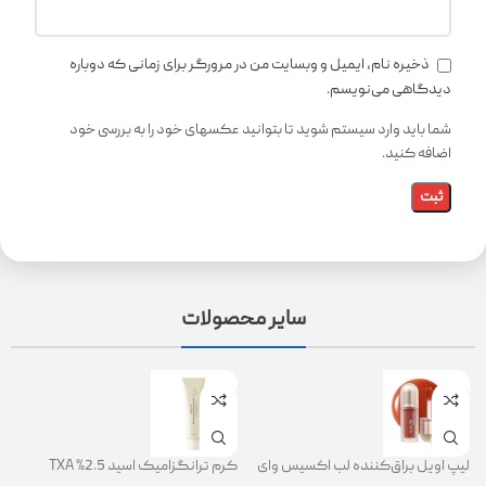
ذخیره نام، ایمیل و وبسایت من در مرورگر برای زمانی که دوباره
دیدگاهی می‌نویسم.
شما باید وارد سیستم شوید تا بتوانید عکسهای خود را به بررسی خود
اضافه کنید.
سایر محصولات
لیپ اویل براق‌کننده لب اکسیس وای
کرم ترانگزامیک اسید 2.5% TXA
ژل