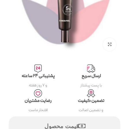
بزرگنمایی تصویر
ارسال سریع
پشتیبانی ۲۴ ساعته
با پست پیشتاز
و ۷ روز هفته
تضمین کیفیت
رضایت مشتریان
و تضمین اصالت
افتخار ماست
قیمت محصول