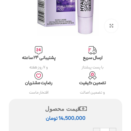
بزرگنمایی تصویر
ارسال سریع
پشتیبانی ۲۴ ساعته
با پست پیشتاز
و ۷ روز هفته
تضمین کیفیت
رضایت مشتریان
و تضمین اصالت
افتخار ماست
قیمت محصول
14,500,000
تومان