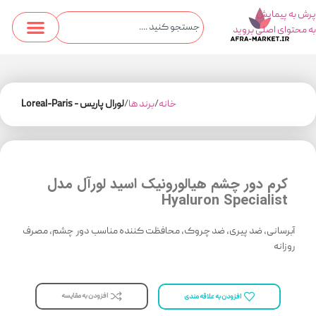
پرش به پیمایش
به محتوای اصلی بروید
خانه
برند ها
لورال پاریس - Loreal-Paris
کرم دور چشم هیالورونیک اسید لورآل مدل
Hyaluron Specialist
آبرسانی, ضد پیری, ضد چروک, محافظت کننده مناسب دور چشم, مصرف
روزانه
افزودن به مقایسه
افزودن به علاقه مندی