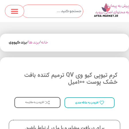
پرش به پیمایش
به محتوای اصلی بروید
خانه
برند ها
برند کیووی
کرم تیوپی کیو وی QV ترمیم کننده بافت
خشک پوست 100میل
افزودن به مقایسه
افزودن به علاقه مندی
برای دریافت مشاوره با ما در ارتباط باشید.