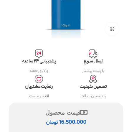
بزرگنمایی تصویر
ارسال سریع
پشتیبانی ۲۴ ساعته
با پست پیشتاز
و ۷ روز هفته
تضمین کیفیت
رضایت مشتریان
و تضمین اصالت
افتخار ماست
قیمت محصول
16,500,000
تومان