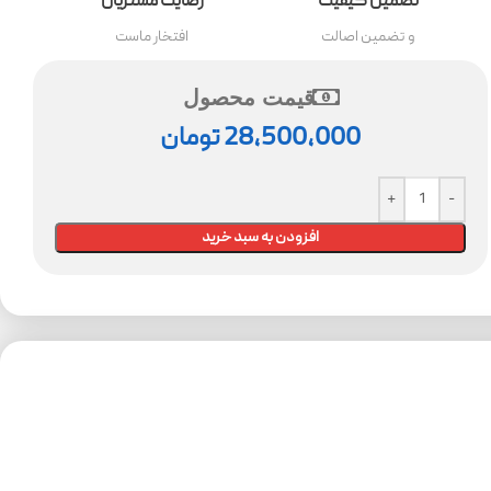
تضمین کیفیت
رضایت مشتریان
و تضمین اصالت
افتخار ماست
قیمت محصول
28,500,000
تومان
افزودن به سبد خرید