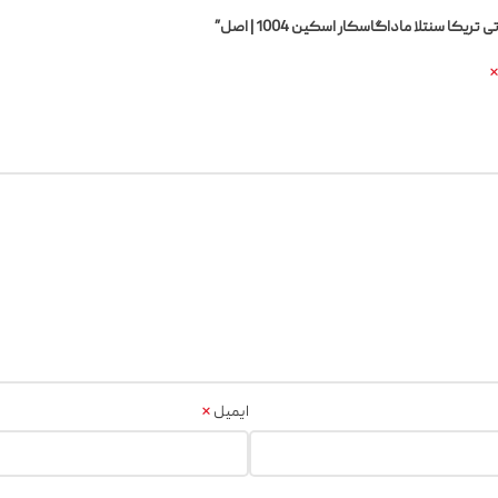
 سنتلا ماداگاسکار اسکین 1004 | اصل”
*
ایمیل