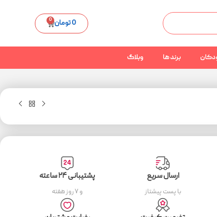
0
0
تومان
دکان
برند ها
وبلاگ
ارسال سریع
پشتیبانی ۲۴ ساعته
با پست پیشتاز
و ۷ روز هفته