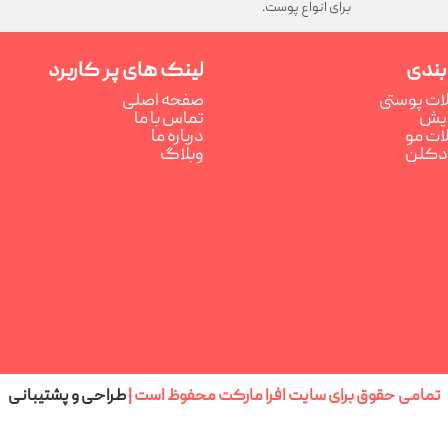
برای انواع پوست.
بندی
لینک های پر کاربرد
ت پوستی
صفحه اصلی
رایش
تماس با ما
ت مو
درباره ما
ادکلن
وبلاگ
تمامی حقوق برای سایت افرا مارکت محفوظ است |
طراحی و پشتیبانی