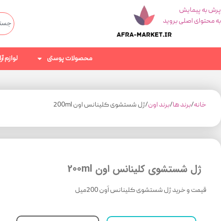
پرش به پیمایش
به محتوای اصلی بروید
محصولات پوستی
لوازم آ
خانه
برند ها
برند اون
ژل شستشوی کلینانس اون 200ml
ژل شستشوی کلینانس اون 200ml
قیمت و خرید ژل شستشوی کلینانس اَون 200میل