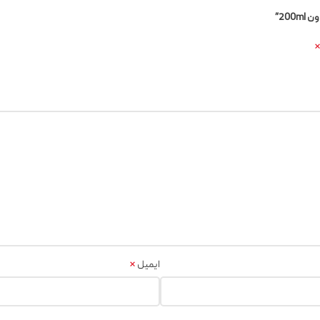
20”
*
ایمیل