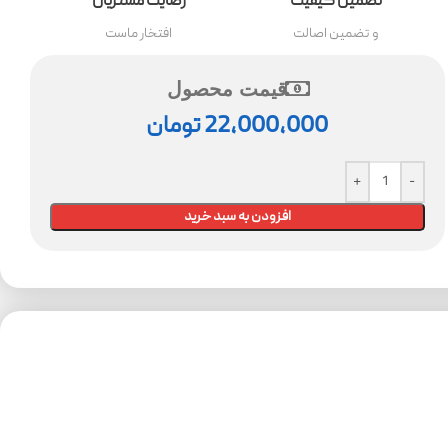
تضمین کیفیت
رضایت مشتریان
و تضمین اصالت
افتخار ماست
قیمت محصول
22,000,000
تومان
افزودن به سبد خرید