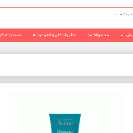
رایش
محصولات مو
عطر و ادکلن زنانه و مردانه
محصولات کو