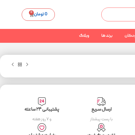
0
0
تومان
دکان
برند ها
وبلاگ
ارسال سریع
پشتیبانی ۲۴ ساعته
با پست پیشتاز
و ۷ روز هفته