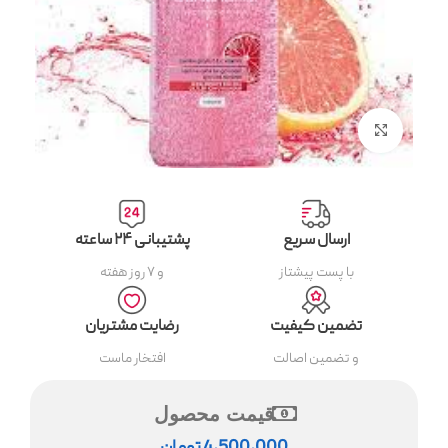
بزرگنمایی تصویر
ارسال سریع
پشتیبانی ۲۴ ساعته
با پست پیشتاز
و ۷ روز هفته
تضمین کیفیت
رضایت مشتریان
و تضمین اصالت
افتخار ماست
قیمت محصول