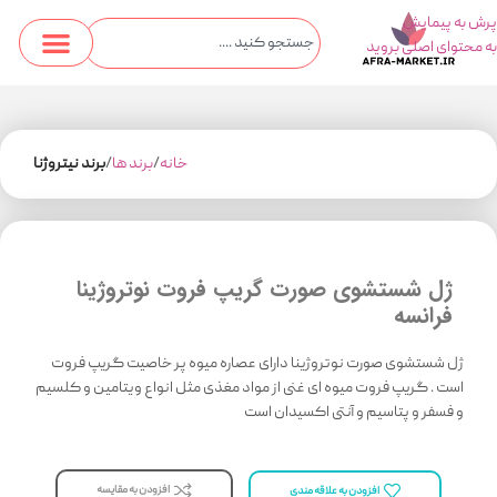
پرش به پیمایش
به محتوای اصلی بروید
خانه
برند ها
برند نیتروژنا
ژل شستشوی صورت گریپ فروت نوتروژینا
فرانسه
ژل شستشوی صورت نوتروژینا دارای عصاره میوه پر خاصیت گریپ فروت
است . گریپ فروت میوه ای غنی از مواد مغذی مثل انواع ویتامین و کلسیم
و فسفر و پتاسیم و آنتی اکسیدان است
افزودن به مقایسه
افزودن به علاقه مندی