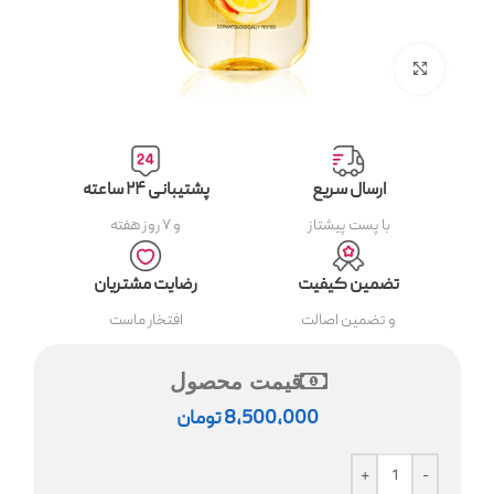
بزرگنمایی تصویر
ارسال سریع
پشتیبانی ۲۴ ساعته
با پست پیشتاز
و ۷ روز هفته
تضمین کیفیت
رضایت مشتریان
و تضمین اصالت
افتخار ماست
قیمت محصول
8,500,000
تومان