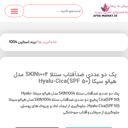
پرش به پیمایش
به محتوای اصلی بروید
خانه
برند ها
برند اسکین 1004
پک دو عددی ضدآفتاب سنتلا SKIN1004 مدل
هیالو سیکا Hyalu-Cica(SPF 50)
پ
ک دو عددی ضدآفتاب سنتلا SKIN1004 مدل هیالو سیکا Hyalu-
Cica(SPF 50) پکیج دو عددی ضدآفتاب سنتلا SKIN1004 مدل هیالو سیکا
Hyalu-Cica(SPF 50)، جلوگیری از ایجاد لک و چروک های پوستی،
جلوگیری از سرطان و آفتاب سوختگی