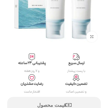
بزرگنمایی تصویر
ارسال سریع
پشتیبانی ۲۴ ساعته
با پست پیشتاز
و ۷ روز هفته
تضمین کیفیت
رضایت مشتریان
و تضمین اصالت
افتخار ماست
قیمت محصول