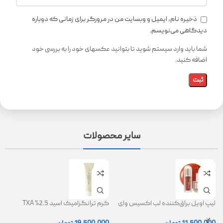
ذخیره نام، ایمیل و وبسایت من در مرورگر برای زمانی که دوباره
دیدگاهی می‌نویسم.
شما باید وارد سیستم شوید تا بتوانید عکسهای خود را به بررسی خود
اضافه کنید.
سایر محصولات
لیپ اویل براق‌کننده لب اکسیس وای
کرم ترانگزامیک اسید 2.5% TXA
ژل
(AXIS-Y Lip Oil)
روشن کننده و ضد لک