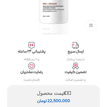
بزرگنمایی تصویر
ارسال سریع
پشتیبانی ۲۴ ساعته
با پست پیشتاز
و ۷ روز هفته
تضمین کیفیت
رضایت مشتریان
و تضمین اصالت
افتخار ماست
قیمت محصول
22,500,000
تومان