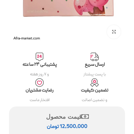
بزرگنمایی تصویر
ارسال سریع
پشتیبانی ۲۴ ساعته
با پست پیشتاز
و ۷ روز هفته
تضمین کیفیت
رضایت مشتریان
و تضمین اصالت
افتخار ماست
قیمت محصول
12,500,000
تومان