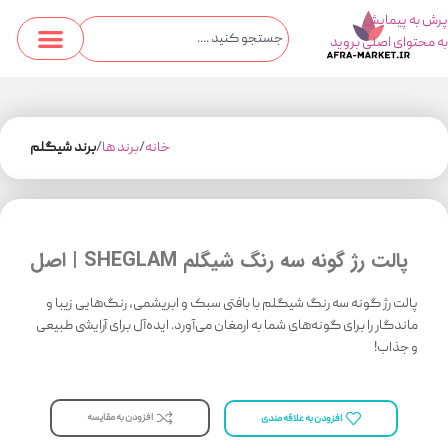
پرش به پیمایش
به محتوای اصلی بروید
خانه
برند ها
برند شیگلم
پالت رژ گونه سه رنگ شیگلم SHEGLAM | اصل
پالت رژ گونه سه رنگ شیگلم با بافتی سبک و ابریشمی، رنگ‌هایی زیبا و
ماندگار را برای گونه‌های شما به ارمغان می‌آورد. ایده‌آل برای آرایشی طبیعی
و جذاب!
افزودن به مقایسه
افزودن به علاقه مندی