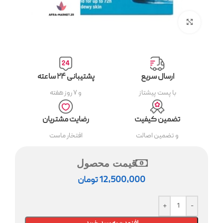
بزرگنمایی تصویر
ارسال سریع
پشتیبانی ۲۴ ساعته
با پست پیشتاز
و ۷ روز هفته
تضمین کیفیت
رضایت مشتریان
و تضمین اصالت
افتخار ماست
قیمت محصول
12,500,000
تومان