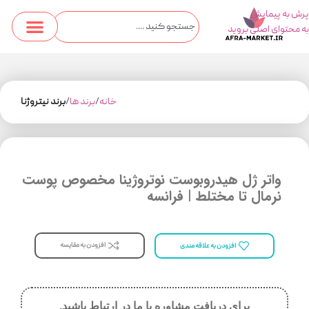
پرش به پیمایش
به محتوای اصلی بروید
خانه
برند ها
برند نیتروژنا
واتر ژل هیدروبوست نوتروژینا مخصوص پوست
نرمال تا مختلط | فرانسه
افزودن به مقایسه
افزودن به علاقه مندی
برای دریافت مشاوره با ما در ارتباط باشید.