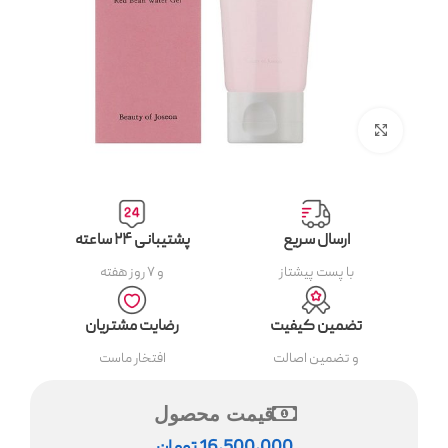
بزرگنمایی تصویر
ارسال سریع
پشتیبانی ۲۴ ساعته
با پست پیشتاز
و ۷ روز هفته
تضمین کیفیت
رضایت مشتریان
و تضمین اصالت
افتخار ماست
قیمت محصول