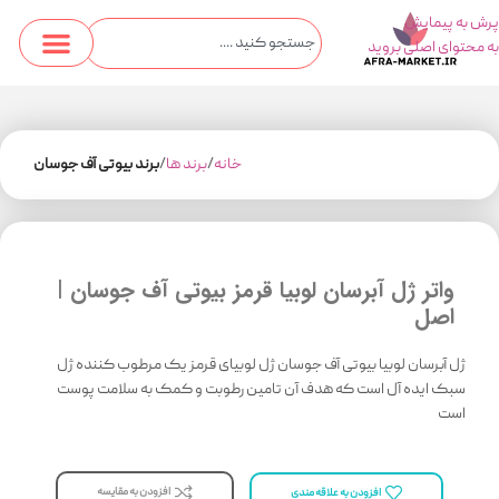
پرش به پیمایش
به محتوای اصلی بروید
خانه
برند ها
برند بیوتی آف جوسان
واتر ژل آبرسان لوبیا قرمز بیوتی آف جوسان |
اصل
ژل آبرسان لوبیا بیوتی آف جوسان ژل لوبیای قرمز یک مرطوب کننده ژل
سبک ایده آل است که هدف آن تامین رطوبت و کمک به سلامت پوست
است
افزودن به مقایسه
افزودن به علاقه مندی