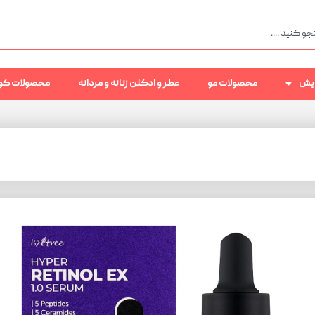
رایش
محصولات مو
عطر و ادکلن زنانه و مردانه
محصولات کو