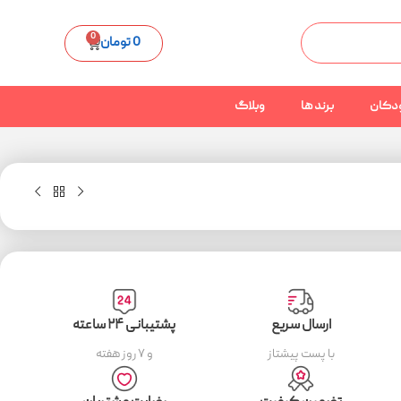
0
0
تومان
دکان
برند ها
وبلاگ
ارسال سریع
پشتیبانی ۲۴ ساعته
با پست پیشتاز
و ۷ روز هفته