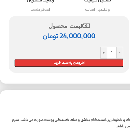
تضمین کیفیت
رضایت مشتریان
و تضمین اصالت
افتخار ماست
قیمت محصول
24,000,000
تومان
افزودن به سبد خرید
چین و چروک و خطوط ریز، استحکام بخشی و صاف کنندگی پوست صورت می باشد. سرم