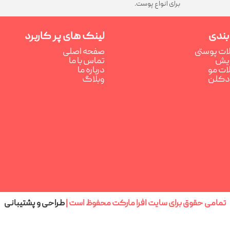
برای انواع پوست.
بندی
لینک های پر کاربرد
ت پوستی
صفحه اصلی
رایش
تماس با ما
ت مو
درباره ما
ادکلن
وبلاگ
تمامی حقوق برای سایت افرا مارکت محفوظ است |
طراحی و پشتیبانی