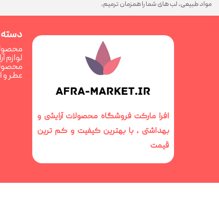
مواد طبیعی، لب های شما را همزمان ترمیم،
تغذیه و فوق العاده درخشان می کند
دسته 
محصولا
لوازم آ
محصولا
عطر و 
افرا مارکت فروشگاه محصولات آرایشی و
بهداشتی ، با بهترین کیفیت و کم ترین
قیمت