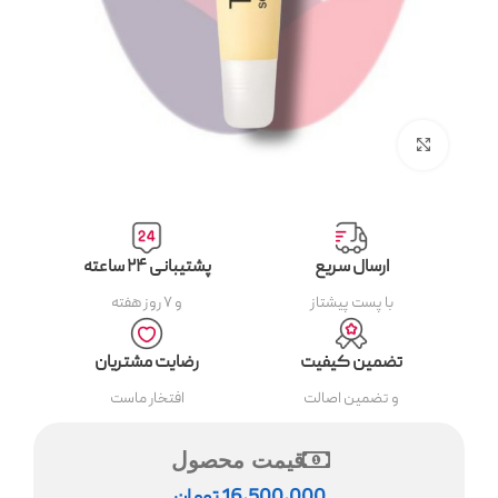
بزرگنمایی تصویر
ارسال سریع
پشتیبانی ۲۴ ساعته
با پست پیشتاز
و ۷ روز هفته
تضمین کیفیت
رضایت مشتریان
و تضمین اصالت
افتخار ماست
قیمت محصول