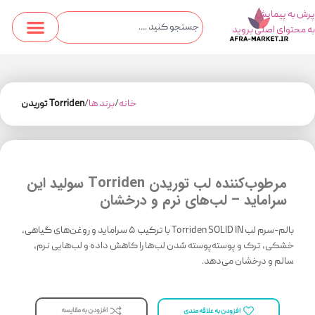
پرش به پیمایش
به محتوای اصلی بروید
خانه
برند ها
Torriden توریدن
مرطوب‌کننده لب توریدن Torriden سولید این
سراماید – لب‌های نرم و درخشان
بالم-سرم لب Torriden SOLID IN با ترکیب ۵ سراماید و روغن‌های گیاهی،
خشکی، ترک و پوسته‌پوسته شدن لب‌ها را کاهش داده و لب‌هایی نرم،
سالم و درخشان می‌دهد.
افزودن به مقایسه
افزودن به علاقه مندی