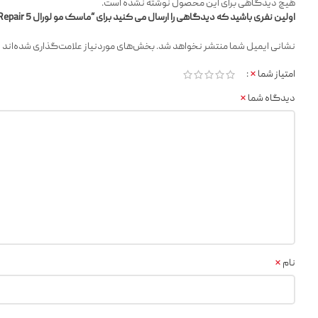
هیچ دیدگاهی برای این محصول نوشته نشده است.
اولین نفری باشید که دیدگاهی را ارسال می کنید برای “ماسک مو لورال Total Repair 5 داخل حمام L’Oreal اصل”
*
نشانی ایمیل شما منتشر نخواهد شد.
بخش‌های موردنیاز علامت‌گذاری شده‌اند
*
امتیاز شما
*
دیدگاه شما
*
نام