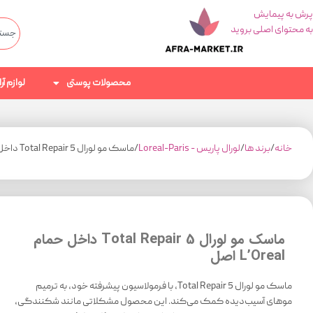
پرش به پیمایش
به محتوای اصلی بروید
محصولات پوستی
لوازم آ
خانه
برند ها
لورال پاریس - Loreal-Paris
ماسک مو لورال Total Repair 5 داخل حمام L’Oreal اصل
ماسک مو لورال Total Repair 5 داخل حمام
L’Oreal اصل
ماسک مو لورال Total Repair 5، با فرمولاسیون پیشرفته خود، به ترمیم
موهای آسیب‌دیده کمک می‌کند. این محصول مشکلاتی مانند شکنندگی،