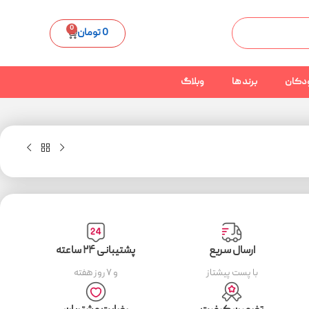
0
0
تومان
دکان
برند ها
وبلاگ
ارسال سریع
پشتیبانی ۲۴ ساعته
با پست پیشتاز
و ۷ روز هفته