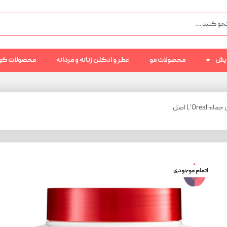
رایش
محصولات مو
عطر و ادکلن زنانه و مردانه
محصولات کو
اتمام موجودی