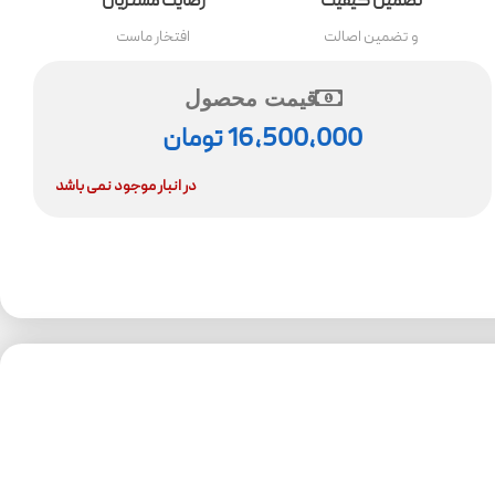
تضمین کیفیت
رضایت مشتریان
و تضمین اصالت
افتخار ماست
قیمت محصول
16,500,000
تومان
در انبار موجود نمی باشد