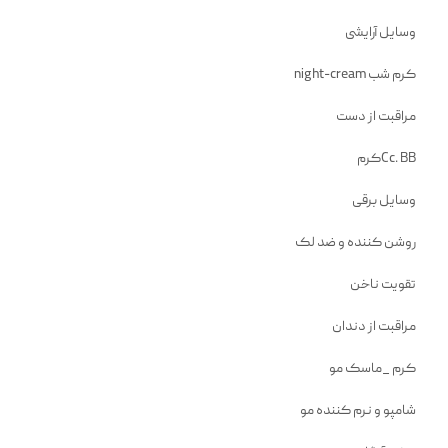
وسایل آرایشی
کرم شب night-cream
مراقبت از دست
Cc. BBکرم
وسایل برقی
روشن کننده و ضد لک
تقویت ناخن
مراقبت از دندان
کرم _ماسک مو
شامپو و نرم کننده مو