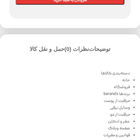
افزودن به سبد خرید
توضیحات
نظرات (0)
حمل و نقل کالا
دسته‌بندی کالاها
خانه
فروشگاه
برندها barands
مراقبت از پوست
وسایل برقی
مراقبت از مو
عطر و ادکلن
صفحه وبلاگ
قوانین و مقررات