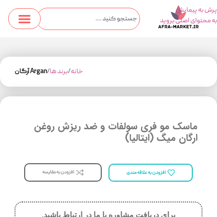
پرش به پیمایش
به محتوای اصلی بروید
خانه
برند ها
Argan آرگان
ماسک مو فری سولفات و ضد ریزش روغن
ارگان میگ ‌(ایتالیا)
افزودن به مقایسه
افزودن به علاقه مندی
برای دریافت مشاوره با ما در ارتباط باشید.