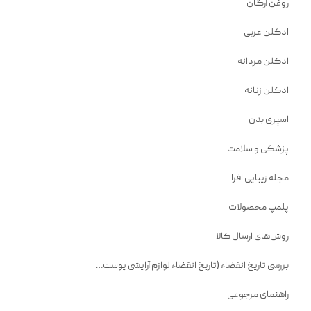
روغن آرگان
ادکلن عربی
ادکلن مردانه
ادکلن زنانه
اسپری بدن
پزشکی و سلامت
مجله زیبایی افرا
پلمپ محصولات
روش‌های ارسال کالا
بررسی تاریخ انقضاء (تاریخ انقضاء لوازم آرایشی پوست…
راهنمای مرجوعی