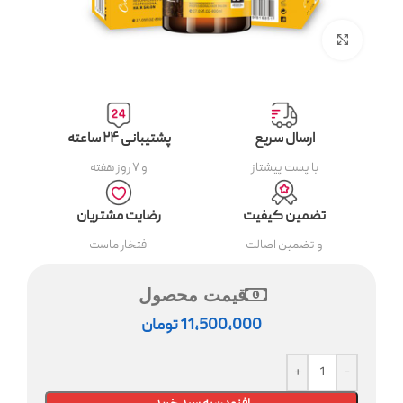
بزرگنمایی تصویر
ارسال سریع
پشتیبانی ۲۴ ساعته
با پست پیشتاز
و ۷ روز هفته
تضمین کیفیت
رضایت مشتریان
و تضمین اصالت
افتخار ماست
قیمت محصول
11,500,000
تومان