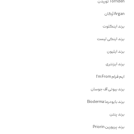
Torriden توریدن
Argan آرگان
برند اینگلوت
برند اینکی لیست
برند ایلیون
برند ایزنتری
ایم فرام I’m From
برند بیوتی آف جوسان
برند بایودرما Bioderma
برند پنتن
برند پریورین Priorin