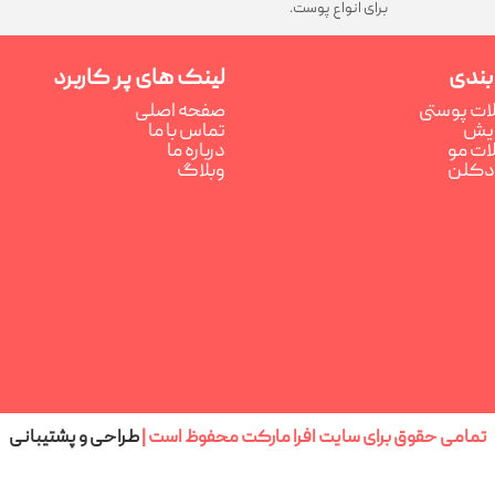
برای انواع پوست.
بندی
لینک های پر کاربرد
ت پوستی
صفحه اصلی
رایش
تماس با ما
ت مو
درباره ما
ادکلن
وبلاگ
تمامی حقوق برای سایت افرا مارکت محفوظ است |
طراحی و پشتیبانی