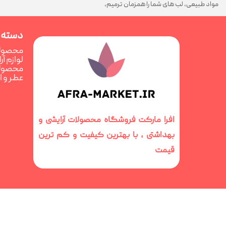
مواد طبیعی، لب های شما را همزمان ترمیم،
تغذیه و فوق العاده درخشان می کند
دسته 
محصولا
لوازم آ
محصولا
عطر و 
افرا مارکت فروشگاه محصولات آرایشی و
بهداشتی ، با بهترین کیفیت و کم ترین
قیمت