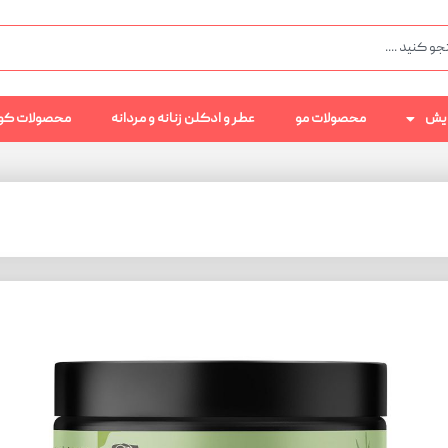
رایش
محصولات مو
عطر و ادکلن زنانه و مردانه
محصولات کو