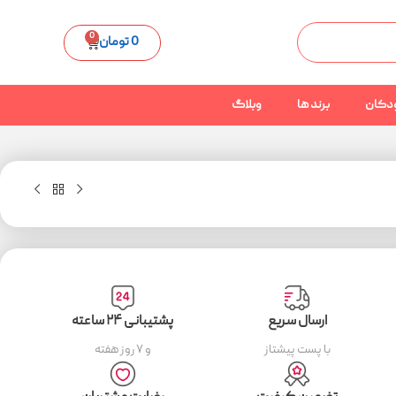
0
0
تومان
دکان
برند ها
وبلاگ
ارسال سریع
پشتیبانی ۲۴ ساعته
با پست پیشتاز
و ۷ روز هفته