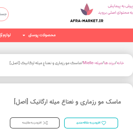
پرش به پیمایش
به محتوای اصلی بروید
محصولات پوستی
لوازم آ
خانه
برند ها
میله-Mielle
ماسک مو رزماری و نعناع میله ارگانیک [اصل]
ماسک مو رزماری و نعناع میله ارگانیک [اصل]
افزودن به مقایسه
افزودن به علاقه مندی