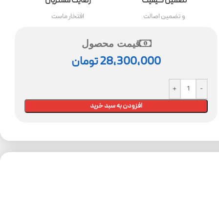
تضمین کیفیت
رضایت مشتریان
و تضمین اصالت
افتخار ماست
قیمت محصول
28,300,000
تومان
افزودن به سبد خرید