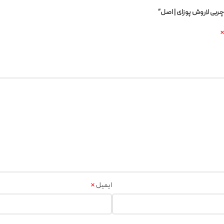
چربی لاروش پوزای | اصل”
*
ایمیل