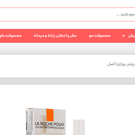
رایش
محصولات مو
عطر و ادکلن زنانه و مردانه
محصولات کو
روش پوزای | اصل