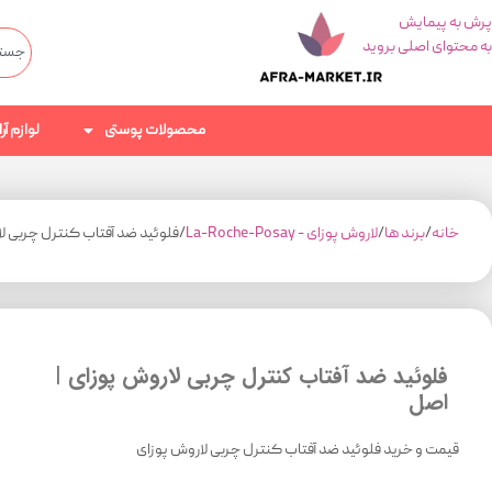
پرش به پیمایش
به محتوای اصلی بروید
محصولات پوستی
لوازم آ
خانه
برند ها
لاروش پوزای - La-Roche-Posay
فلوئید ضد آفتاب کنترل چربی لا
فلوئید ضد آفتاب کنترل چربی لاروش پوزای |
اصل
قیمت و خرید فلوئید ضد آفتاب کنترل چربی لاروش پوزای