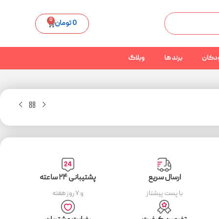
0
0
تومان
دکان
برند ها
وبلاگ
ارسال سریع
پشتیبانی ۲۴ ساعته
با پست پیشتاز
و ۷ روز هفته