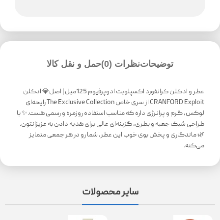
توضیحات
نظرات (0)
حمل و نقل کالا
عطر و ادکلن کرانفورد اکسپلویت ادوپرفیوم 125میل | اصل💎 ادکلن
CRANFORD Exploit از سری خاص The Exclusive Collection رایحه‌ای
لوکس، گرم و پرانرژی داره که مناسب استفاده روزمره و رسمی هست.✨ با
طراحی شیک جعبه و بطری، گزینه‌ای عالی برای هدیه دادن به عزیزانتون.
🌿 ماندگاری و پخش بوی خوب این عطر، شما رو در هر جمعی متمایز
می‌کنه.
سایر محصولات