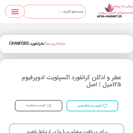
پرش به پیمایش
به محتوای اصلی بروید
خانه
برند ها
کرانفورد CRANFORD
عطر و ادکلن کرانفورد اکسپلویت ادوپرفیوم
125میل | اصل
افزودن به مقایسه
افزودن به علاقه مندی
برای دریافت مشاوره با ما در ارتباط باشید.