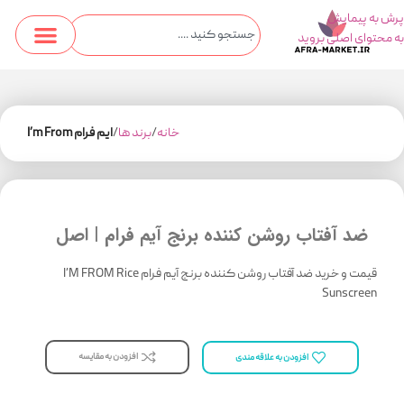
پرش به پیمایش
به محتوای اصلی بروید
خانه
برند ها
ایم فرام I’m From
ضد آفتاب روشن کننده برنج آیم فرام ‌‌‌| اصل
قیمت و خرید ضد آفتاب روشن کننده برنج آیم فرام I’M FROM Rice
Sunscreen
افزودن به مقایسه
افزودن به علاقه مندی