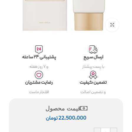
بزرگنمایی تصویر
ارسال سریع
پشتیبانی ۲۴ ساعته
با پست پیشتاز
و ۷ روز هفته
تضمین کیفیت
رضایت مشتریان
و تضمین اصالت
افتخار ماست
قیمت محصول
22,500,000
تومان