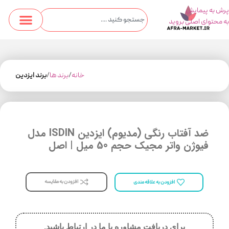
پرش به پیمایش
به محتوای اصلی بروید
خانه
برند ها
برند ایزدین
ضد آفتاب رنگی (مدیوم) ایزدین ISDIN مدل
فیوژن واتر مجیک حجم 50 میل | اصل
افزودن به مقایسه
افزودن به علاقه مندی
برای دریافت مشاوره با ما در ارتباط باشید.