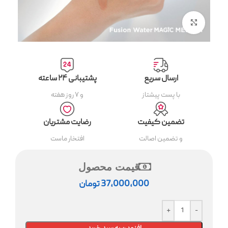
بزرگنمایی تصویر
ارسال سریع
پشتیبانی ۲۴ ساعته
با پست پیشتاز
و ۷ روز هفته
تضمین کیفیت
رضایت مشتریان
و تضمین اصالت
افتخار ماست
قیمت محصول
37,000,000
تومان