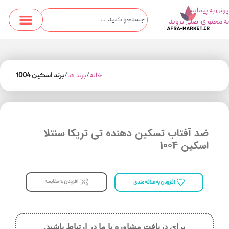
پرش به پیمایش
به محتوای اصلی بروید
خانه
برند ها
برند اسکین 1004
ضد آفتاب تسکین دهنده تی تریکا سنتلا
اسکین 1004
افزودن به مقایسه
افزودن به علاقه مندی
برای دریافت مشاوره با ما در ارتباط باشید.