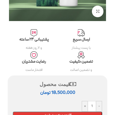
بزرگنمایی تصویر
ارسال سریع
پشتیبانی ۲۴ ساعته
با پست پیشتاز
و ۷ روز هفته
تضمین کیفیت
رضایت مشتریان
و تضمین اصالت
افتخار ماست
قیمت محصول
18,500,000
تومان