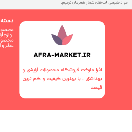
مواد طبیعی، لب های شما را همزمان ترمیم،
تغذیه و فوق العاده درخشان می کند
دسته 
محصولا
لوازم آ
محصولا
عطر و 
افرا مارکت فروشگاه محصولات آرایشی و
بهداشتی ، با بهترین کیفیت و کم ترین
قیمت