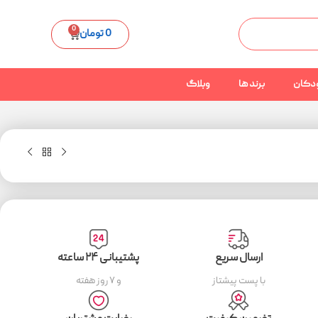
0
0
تومان
دکان
برند ها
وبلاگ
ارسال سریع
پشتیبانی ۲۴ ساعته
با پست پیشتاز
و ۷ روز هفته