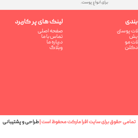
برای انواع پوست.
بندی
لینک های پر کاربرد
ت پوستی
صفحه اصلی
رایش
تماس با ما
ت مو
درباره ما
ادکلن
وبلاگ
تمامی حقوق برای سایت افرا مارکت محفوظ است |
طراحی و پشتیبانی