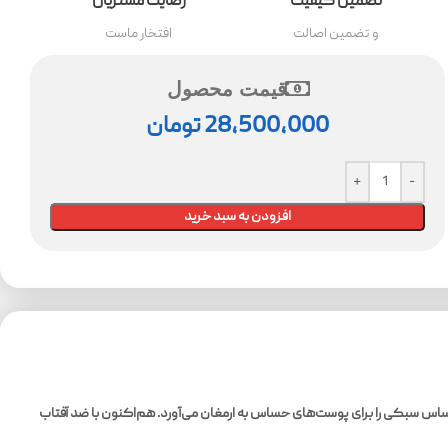
تضمین کیفیت
رضایت مشتریان
و تضمین اصالت
افتخار ماست
قیمت محصول
28,500,000
تومان
افزودن به سبد خرید
 است. با فرمول خنک‌کننده و جذب سریع، این ضد آفتاب احساس سبکی را برای پوست‌های حساس به ارمغان می‌آورد. هم‌اکنون با ضد آفتاب