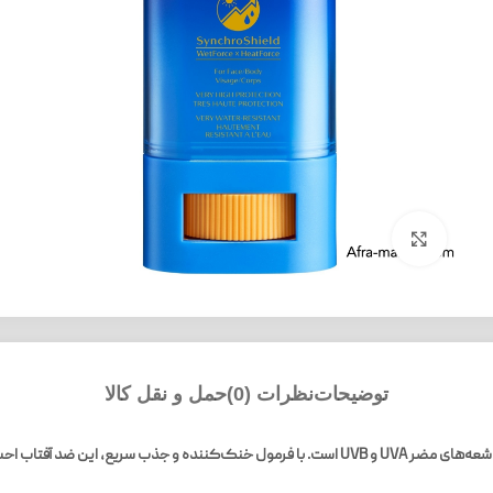
بزرگنمایی تصویر
توضیحات
نظرات (0)
حمل و نقل کالا
ضد آفتاب استیکی شیسیدو، محصولی ایده‌آل برای حفاظت از پوست شما در برابر اشعه‌های مضر UVA و UVB