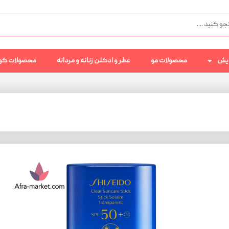
رایش
محصولات مو
عطر و ادکلن زنانه و مردانه
محصولات کو