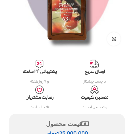
بزرگنمایی تصویر
ارسال سریع
پشتیبانی ۲۴ ساعته
با پست پیشتاز
و ۷ روز هفته
تضمین کیفیت
رضایت مشتریان
و تضمین اصالت
افتخار ماست
قیمت محصول