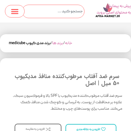
پرش به پیمایش
به محتوای اصلی بروید
خانه
برند ها
برند مدی کیوب medicube
سرم ضد آفتاب مرطوب‌کننده منافذ مدیکیوب
50 میل | اصل
سرم ضد آفتاب مرطوب‌کننده مدیکیوب با SPF بالا و فرمولاسیون سبک،
علاوه بر محافظت از پوست، به آبرسانی و کوچک شدن منافذ کمک
می‌کند. مناسب برای پوست‌های چرب و مختلط.
افزودن به مقایسه
افزودن به علاقه مندی