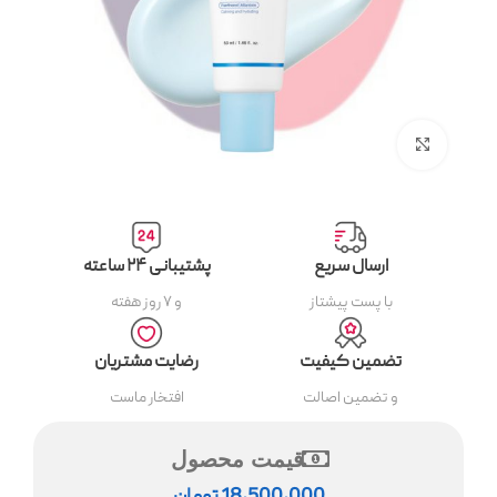
بزرگنمایی تصویر
ارسال سریع
پشتیبانی ۲۴ ساعته
با پست پیشتاز
و ۷ روز هفته
تضمین کیفیت
رضایت مشتریان
و تضمین اصالت
افتخار ماست
قیمت محصول