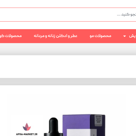
رایش
محصولات مو
عطر و ادکلن زنانه و مردانه
محصولات کو