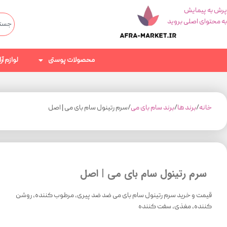
پرش به پیمایش
به محتوای اصلی بروید
محصولات پوستی
لوازم آ
خانه
برند ها
برند سام بای می
سرم رتینول سام بای می | اصل
سرم رتینول سام بای می | اصل
قیمت و خرید سرم رتینول سام بای می ضد ضد پیری، مرطوب کننده، روشن
کننده، مغذی، سفت کننده