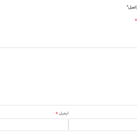
 اصل”
*
ایمیل