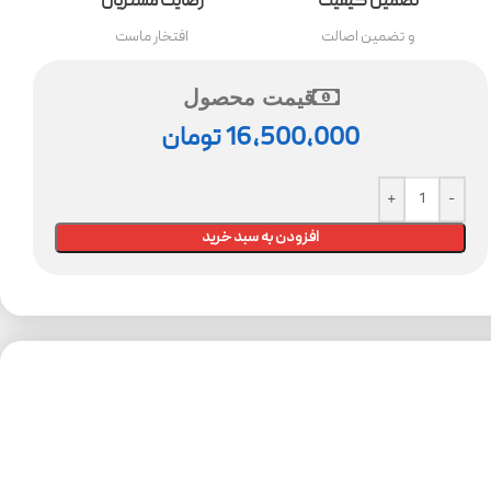
تضمین کیفیت
رضایت مشتریان
و تضمین اصالت
افتخار ماست
قیمت محصول
16,500,000
تومان
افزودن به سبد خرید