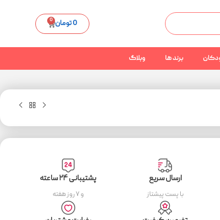
0
0
تومان
دکان
برند ها
وبلاگ
ارسال سریع
پشتیبانی ۲۴ ساعته
با پست پیشتاز
و ۷ روز هفته