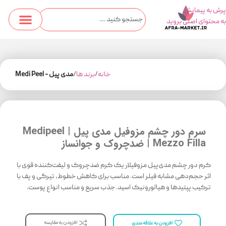
پرش به پیمایش
به محتوای اصلی بروید
خانه
برند ها
مدی پیل - Medi Peel
سرم دور چشم مزوفیل مدی پیل | Medipeel
Mezzo Filla | ضدچروک و جوانساز
کرم دور چشم مدی‌پیل مزوفیلار یک کرم ضدچروک و لیفت‌کننده قوی با
اثر حجم‌دهی مشابه فیلر است. مناسب برای کاهش خطوط، تیرگی و پف با
ترکیب پپتیدها و هیالورونیک اسید. جذب سریع و مناسب انواع پوست.
افزودن به مقایسه
افزودن به علاقه مندی