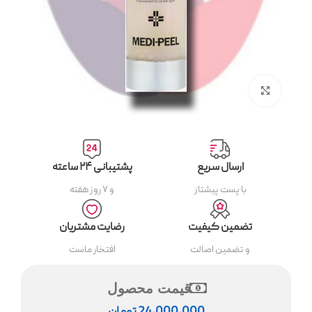
بزرگنمایی تصویر
ارسال سریع
پشتیبانی ۲۴ ساعته
با پست پیشتاز
و ۷ روز هفته
تضمین کیفیت
رضایت مشتریان
و تضمین اصالت
افتخار ماست
قیمت محصول