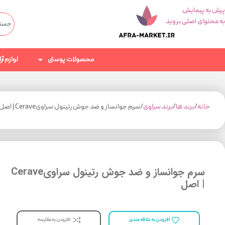
پرش به پیمایش
به محتوای اصلی بروید
محصولات پوستی
لوازم آ
خانه
برند ها
برند سراوی
سرم جوانساز و ضد جوش رتینول سراویCerave | اصل
سرم جوانساز و ضد جوش رتینول سراویCerave
| اصل
افزودن به مقایسه
افزودن به علاقه مندی