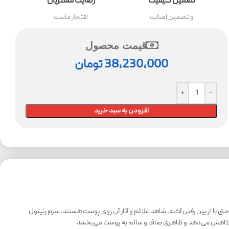
تضمین کیفیت
رضایت مشتریان
و تضمین اصالت
افتخار ماست
قیمت محصول
38,230,000
تومان
افزودن به سبد خرید
ا تجربه می‌کنند و حتی با از بین رفتن آکنه، شاهد علائم و آثار آن روی پوست هستند. سرم رتینول