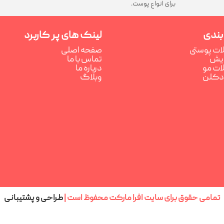
برای انواع پوست.
بندی
لینک های پر کاربرد
ت پوستی
صفحه اصلی
رایش
تماس با ما
ت مو
درباره ما
ادکلن
وبلاگ
تمامی حقوق برای سایت افرا مارکت محفوظ است |
طراحی و پشتیبانی