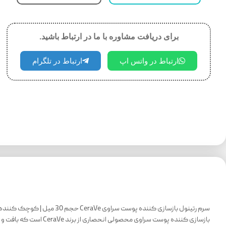
برای دریافت مشاوره با ما در ارتباط باشید.
ارتباط در واتس اپ
ارتباط در تلگرام
سرم رتینول بازسازی کننده پ
بازسازی کننده پوست سراوی محصولی انحصاری از برند CeraVe است که بافت و رنگ پوست را اصلاح می‌کند. این سرم اثرات به جا مانده از آکنه را به شکل قابل توجهی کاهش می‌دهد و ظاهری صاف و سالم به پوست می‌بخشد