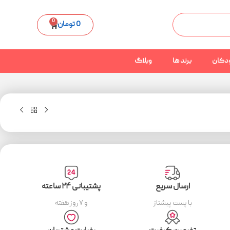
0
0
تومان
دکان
برند ها
وبلاگ
ارسال سریع
پشتیبانی ۲۴ ساعته
با پست پیشتاز
و ۷ روز هفته