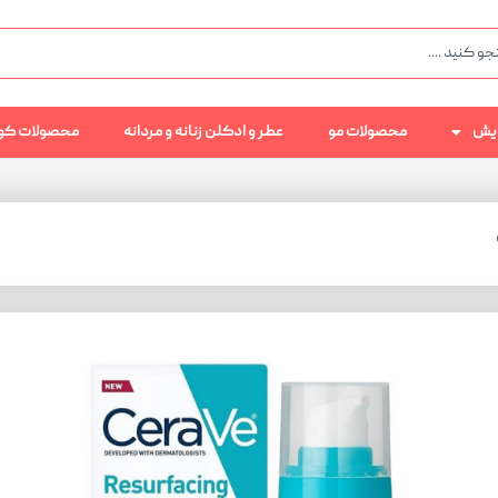
رایش
محصولات مو
عطر و ادکلن زنانه و مردانه
محصولات کو