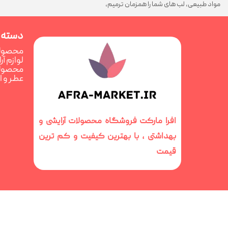
مواد طبیعی، لب های شما را همزمان ترمیم،
تغذیه و فوق العاده درخشان می کند
دسته 
محصولا
لوازم آ
محصولا
عطر و 
افرا مارکت فروشگاه محصولات آرایشی و
بهداشتی ، با بهترین کیفیت و کم ترین
قیمت