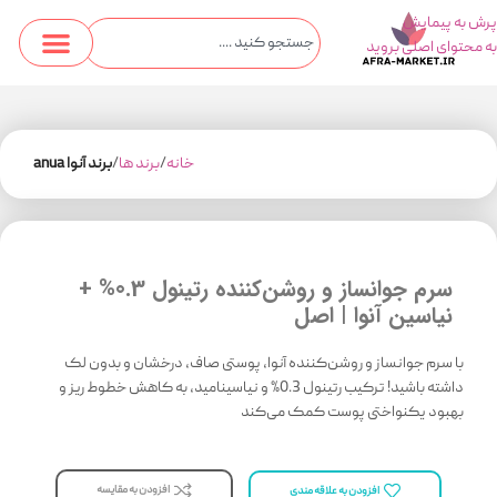
پرش به پیمایش
به محتوای اصلی بروید
خانه
برند ها
برند آنوا anua
سرم جوانساز و روشن‌کننده رتینول 0.3% +
نیاسین آنوا | اصل
با سرم جوانساز و روشن‌کننده آنوا، پوستی صاف، درخشان و بدون لک
داشته باشید! ترکیب رتینول 0.3% و نیاسینامید، به کاهش خطوط ریز و
بهبود یکنواختی پوست کمک می‌کند
افزودن به مقایسه
افزودن به علاقه مندی