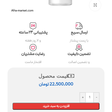
بزرگنمایی تصویر
ارسال سریع
پشتیبانی ۲۴ ساعته
با پست پیشتاز
و ۷ روز هفته
تضمین کیفیت
رضایت مشتریان
و تضمین اصالت
افتخار ماست
قیمت محصول
22,500,000
تومان
افزودن به سبد خرید