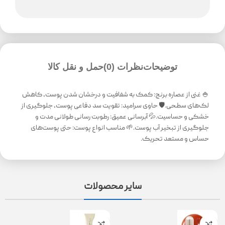
توضیحات
نظرات (0)
حمل و نقل کالا
🍚 غنی از عصاره برنج: کمک به شفافیت و درخشان شدن پوست، کاهش
لک‌های سطحی.🛡 حاوی سرامید: تقویت سد دفاعی پوست، جلوگیری از
خشکی و حساسیت.💦 آبرسانی عمیق: رطوبت رسانی طولانی مدت و
جلوگیری از تبخیر آب پوست.🌱 مناسب انواع پوست: حتی پوست‌های
حساس و مستعد تحریک.
سایر محصولات