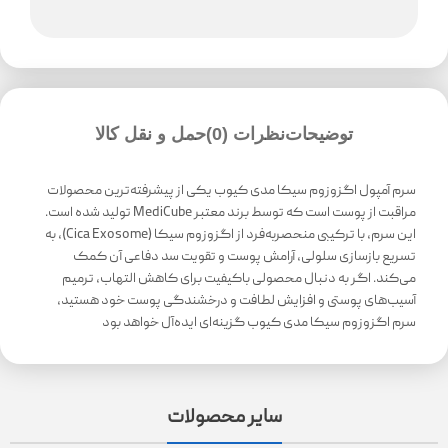
توضیحات
نظرات (0)
حمل و نقل کالا
سرم آمپول اگزوزوم سیکا مدی کیوب یکی از پیشرفته‌ترین محصولات
مراقبت از پوست است که توسط برند معتبر MediCube تولید شده است.
این سرم، با ترکیبی منحصر‌به‌فرد از اگزوزوم سیکا (Cica Exosome)، به
تسریع بازسازی سلولی، آرامش پوست و تقویت سد دفاعی آن کمک
می‌کند. اگر به دنبال محصولی باکیفیت برای کاهش التهاب، ترمیم
آسیب‌های پوستی و افزایش لطافت و درخشندگی پوست خود هستید،
سرم اگزوزوم سیکا مدی کیوب گزینه‌ای ایده‌آل خواهد بود
سایر محصولات