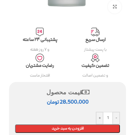
بزرگنمایی تصویر
ارسال سریع
پشتیبانی ۲۴ ساعته
با پست پیشتاز
و ۷ روز هفته
تضمین کیفیت
رضایت مشتریان
و تضمین اصالت
افتخار ماست
قیمت محصول
28,500,000
تومان
افزودن به سبد خرید