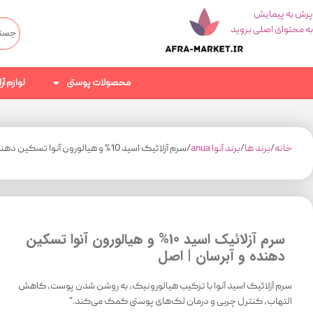
پرش به پیمایش
به محتوای اصلی بروید
محصولات پوستی
لوازم آ
خانه
برند ها
برند آنوا anua
سرم آزلائیک اسید 10% و هیالورون آنوا تسکین دهنده و آبرسان | اصل
سرم آزلائیک اسید 10% و هیالورون آنوا تسکین
دهنده و آبرسان | اصل
سرم آزلائیک اسید آنوا با ترکیب هیالورونیک، به روشن شدن پوست، کاهش
التهاب، کنترل چربی و درمان لک‌های پوستی کمک می‌کند.”