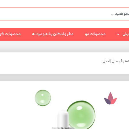
رایش
محصولات مو
عطر و ادکلن زنانه و مردانه
محصولات کو