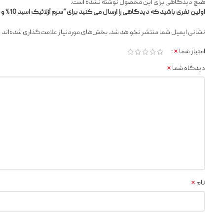
هیچ دیدگاهی برای این محصول نوشته نشده است.
اولین نفری باشید که دیدگاهی را ارسال می کنید برای “سرم آزلائیک اسید 10% و هیالورون آنوا تسکین دهنده و آبرسان | اصل”
*
نشانی ایمیل شما منتشر نخواهد شد.
بخش‌های موردنیاز علامت‌گذاری شده‌اند
*
امتیاز شما
*
دیدگاه شما
*
نام