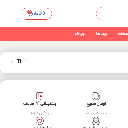
0
0
تومان
دکان
برند ها
وبلاگ
ارسال سریع
پشتیبانی ۲۴ ساعته
با پست پیشتاز
و ۷ روز هفته