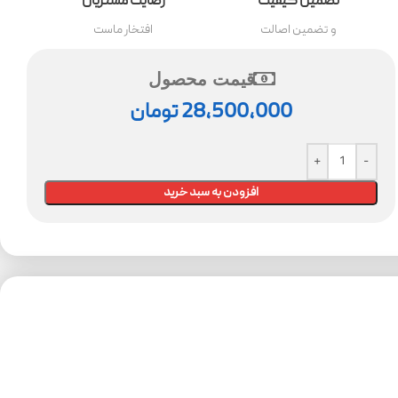
تضمین کیفیت
رضایت مشتریان
و تضمین اصالت
افتخار ماست
قیمت محصول
28,500,000
تومان
افزودن به سبد خرید