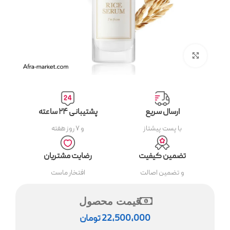
بزرگنمایی تصویر
ارسال سریع
پشتیبانی ۲۴ ساعته
با پست پیشتاز
و ۷ روز هفته
تضمین کیفیت
رضایت مشتریان
و تضمین اصالت
افتخار ماست
قیمت محصول
22,500,000
تومان