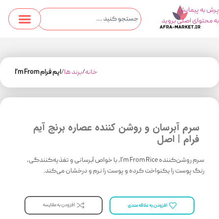
پرش به پیمایش
به محتوای اصلی بروید
خانه
برند ها
ایم فرام I’m From
سرم آبرسان و روشن کننده عصاره برنج آیم
فرام | اصل
سرم روشن‌کننده I’m From Rice، با خواص آبرسانی و تغذیه‌کنندگی،
رنگ پوست را یکنواخت کرده و پوست را نرم و درخشان می‌کند.
افزودن به مقایسه
افزودن به علاقه مندی